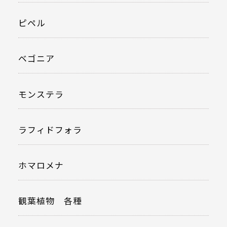
ピペル
ベゴニア
モンステラ
ラフィドフォラ
ホマロメナ
観葉植物 各種