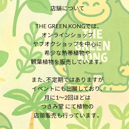
店舗について
THE GREEN KONGでは、
オンラインショップ
ヤフオクショップを中心に
希少な熱帯植物や
観葉植物を販売しています。
また、不定期ではありますが
イベントにも出展しており、
月に1〜2回ほどは
つきみ堂 にて植物の
店頭販売も行っています。