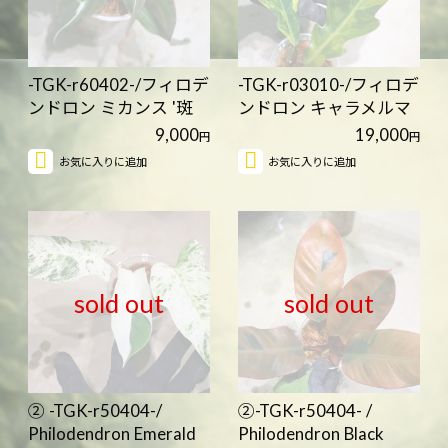
-TGK-r60402-/フィロデ
-TGK-r03010-/フィロデ
ンドロン ミカンス '斑
ンドロン キャラメルマ
入…
ー…
9,000
19,000
円
円
お気に入りに追加
お気に入りに追加
sold out
sold out
② -TGK-r50404-/
②-TGK-r50404- /
Philodendron Emerald
Philodendron Black