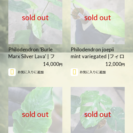
sold out
sold out
Philodendron ‘Burle
Philodendron joepii
Marx Silver Lava’ | フ
mint variegated |フィロ
ィ…
デ…
14,000
12,000
円
円
お気に入りに追加
お気に入りに追加
sold out
sold out