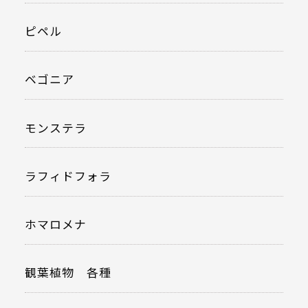
ピペル
ベゴニア
モンステラ
ラフィドフォラ
ホマロメナ
観葉植物 各種