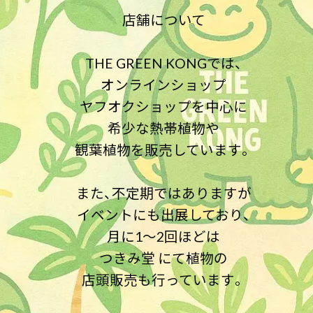
店舗について
THE GREEN KONGでは、
オンラインショップ
ヤフオクショップを中心に
希少な熱帯植物や
観葉植物を販売しています。
また、不定期ではありますが
イベントにも出展しており、
月に1〜2回ほどは
つきみ堂 にて植物の
店頭販売も行っています。